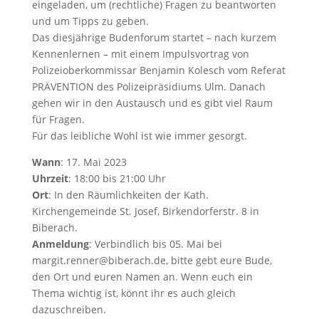
eingeladen, um (rechtliche) Fragen zu beantworten
und um Tipps zu geben.
Das diesjährige Budenforum startet – nach kurzem
Kennenlernen – mit einem Impulsvortrag von
Polizeioberkommissar Benjamin Kolesch vom Referat
PRÄVENTION des Polizeipräsidiums Ulm. Danach
gehen wir in den Austausch und es gibt viel Raum
für Fragen.
Für das leibliche Wohl ist wie immer gesorgt.
Wann
: 17. Mai 2023
Uhrzeit
: 18:00 bis 21:00 Uhr
Ort
: In den Räumlichkeiten der Kath.
Kirchengemeinde St. Josef, Birkendorferstr. 8 in
Biberach.
Anmeldung
: Verbindlich bis 05. Mai bei
margit.renner@biberach.de, bitte gebt eure Bude,
den Ort und euren Namen an. Wenn euch ein
Thema wichtig ist, könnt ihr es auch gleich
dazuschreiben.