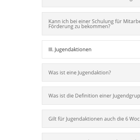
Kann ich bei einer Schulung für Mita
Förderung zu bekommen?
III. Jugendaktionen
Was ist eine Jugendaktion?
Was ist die Definition einer Jugendgrup
Gilt für Jugendaktionen auch die 6 Woc