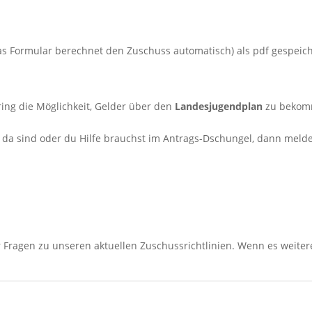
s Formular berechnet den Zuschuss automatisch) als pdf gespeich
ring die Möglichkeit, Gelder über den
Landesjugendplan
zu bekomm
a sind oder du Hilfe brauchst im Antrags-Dschungel, dann melde d
ter Fragen zu unseren aktuellen Zuschussrichtlinien. Wenn es weit