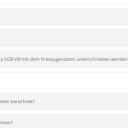
?
a SGB VIII mit dem Kreisjugendamt unterschrieben worden 
eiten berechnet?
chnen?