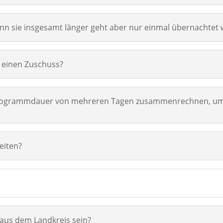
wenn sie insgesamt länger geht aber nur einmal übernachtet 
einen Zuschuss?
ie Programmdauer von mehreren Tagen zusammenrechnen, um
eiten?
aus dem Landkreis sein?