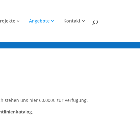
rojekte
Angebote
Kontakt
ich stehen uns hier 60.000€ zur Verfügung.
htlinienkatalog
.