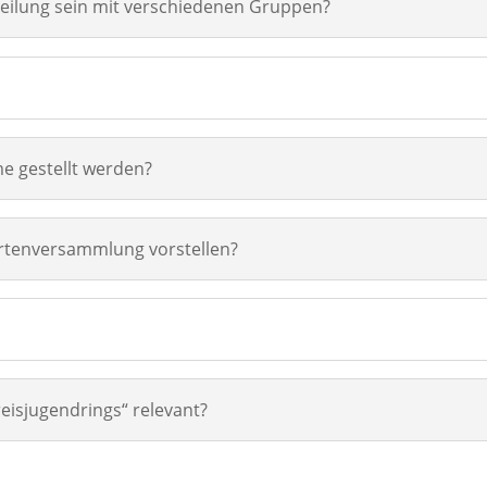
eilung sein mit verschiedenen Gruppen?
e gestellt werden?
ertenversammlung vorstellen?
reisjugendrings“ relevant?