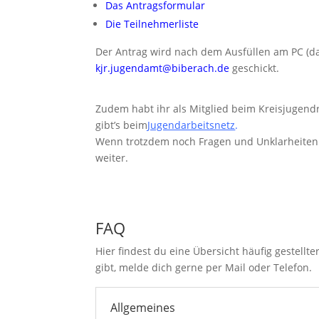
Das Antragsformular
Die Teilnehmerliste
Der Antrag wird nach dem Ausfüllen am PC (da
kjr.jugendamt@biberach.de
geschickt.
Zudem habt ihr als Mitglied beim Kreisjugend
gibt’s beim
Jugendarbeitsnetz
.
Wenn trotzdem noch Fragen und Unklarheiten d
weiter.
FAQ
Hier findest du eine Übersicht häufig gestell
gibt, melde dich gerne per
Mail oder Telefon.
Allgemeines