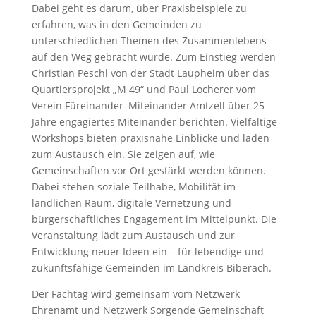
Dabei geht es darum, über Praxisbeispiele zu
erfahren, was in den Gemeinden zu
unterschiedlichen Themen des Zusammenlebens
auf den Weg gebracht wurde. Zum Einstieg werden
Christian Peschl von der Stadt Laupheim über das
Quartiersprojekt „M 49“ und Paul Locherer vom
Verein Füreinander–Miteinander Amtzell über 25
Jahre engagiertes Miteinander berichten. Vielfältige
Workshops bieten praxisnahe Einblicke und laden
zum Austausch ein. Sie zeigen auf, wie
Gemeinschaften vor Ort gestärkt werden können.
Dabei stehen soziale Teilhabe, Mobilität im
ländlichen Raum, digitale Vernetzung und
bürgerschaftliches Engagement im Mittelpunkt. Die
Veranstaltung lädt zum Austausch und zur
Entwicklung neuer Ideen ein – für lebendige und
zukunftsfähige Gemeinden im Landkreis Biberach.
Der Fachtag wird gemeinsam vom Netzwerk
Ehrenamt und Netzwerk Sorgende Gemeinschaft