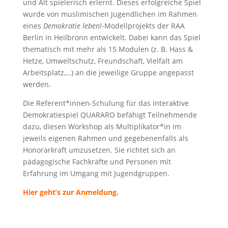
und Alt spielerisch erlernt. Dieses erfolgreiche Spiel
wurde von muslimischen Jugendlichen im Rahmen
eines
Demokratie leben!
-Modellprojekts der RAA
Berlin in Heilbronn
entwickelt. Dabei kann das Spiel
thematisch mit mehr als 15 Modulen (z. B. Hass &
Hetze, Umweltschutz, Freundschaft, Vielfalt am
Arbeitsplatz,…) an die jeweilige Gruppe angepasst
werden.
Die Referent*innen-Schulung für das interaktive
Demokratiespiel QUARARO befähigt Teilnehmende
dazu, diesen Workshop als Multiplikator*in im
jeweils eigenen Rahmen und gegebenenfalls als
Honorarkraft umzusetzen. Sie richtet sich an
pädagogische Fachkräfte und Personen mit
Erfahrung im Umgang mit Jugendgruppen.
Hier geht’s zur Anmeldung.