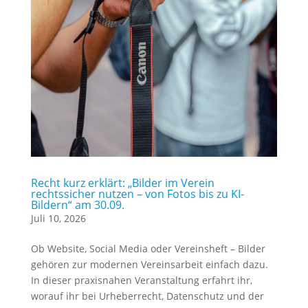
Recht kurz erklärt: „Bilder im Verein
rechtssicher nutzen – von Fotos bis zu KI-
Bildern“ am 30.09.
Juli 10, 2026
Ob Website, Social Media oder Vereinsheft – Bilder
gehören zur modernen Vereinsarbeit einfach dazu.
In dieser praxisnahen Veranstaltung erfahrt ihr,
worauf ihr bei Urheberrecht, Datenschutz und der