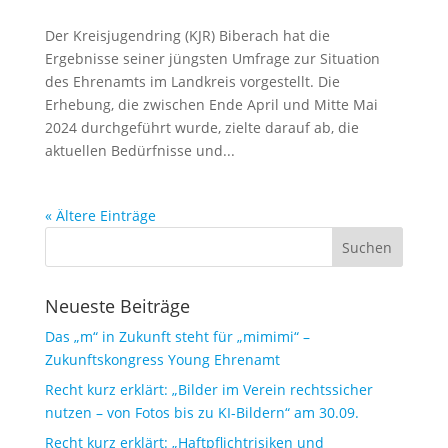
Der Kreisjugendring (KJR) Biberach hat die
Ergebnisse seiner jüngsten Umfrage zur Situation
des Ehrenamts im Landkreis vorgestellt. Die
Erhebung, die zwischen Ende April und Mitte Mai
2024 durchgeführt wurde, zielte darauf ab, die
aktuellen Bedürfnisse und...
« Ältere Einträge
Neueste Beiträge
Das „m“ in Zukunft steht für „mimimi“ –
Zukunftskongress Young Ehrenamt
Recht kurz erklärt: „Bilder im Verein rechtssicher
nutzen – von Fotos bis zu KI-Bildern“ am 30.09.
Recht kurz erklärt: „Haftpflichtrisiken und