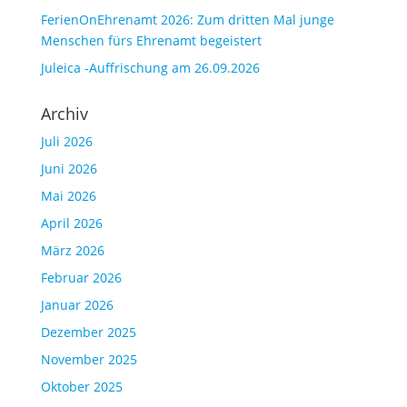
FerienOnEhrenamt 2026: Zum dritten Mal junge
Menschen fürs Ehrenamt begeistert
Juleica -Auffrischung am 26.09.2026
Archiv
Juli 2026
Juni 2026
Mai 2026
April 2026
März 2026
Februar 2026
Januar 2026
Dezember 2025
November 2025
Oktober 2025