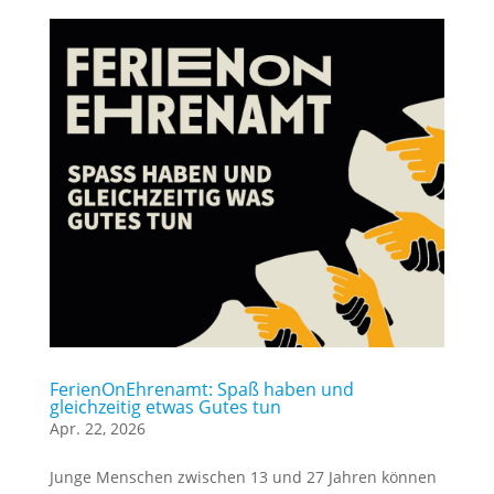
FerienOnEhrenamt: Spaß haben und
gleichzeitig etwas Gutes tun
Apr. 22, 2026
Junge Menschen zwischen 13 und 27 Jahren können