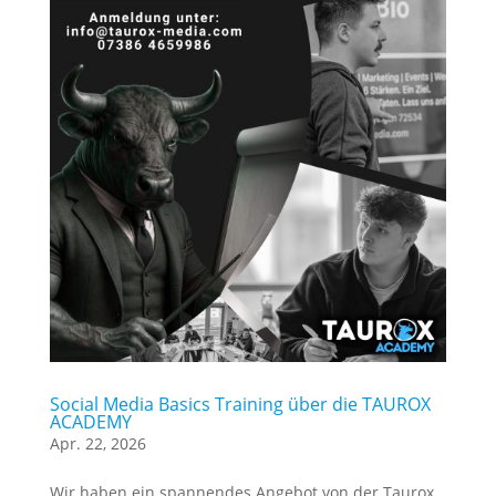
Social Media Basics Training über die TAUROX
ACADEMY
Apr. 22, 2026
Wir haben ein spannendes Angebot von der Taurox