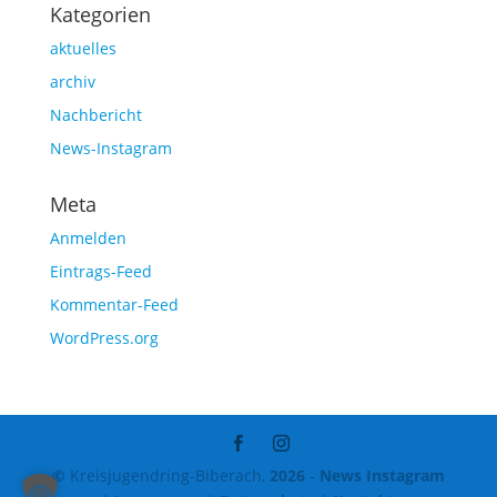
Kategorien
aktuelles
archiv
Nachbericht
News-Instagram
Meta
Anmelden
Eintrags-Feed
Kommentar-Feed
WordPress.org
©
Kreisjugendring-Biberach,
2026
-
News Instagram