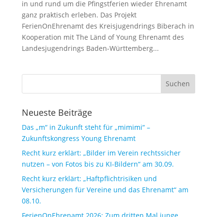
in und rund um die Pfingstferien wieder Ehrenamt
ganz praktisch erleben. Das Projekt
FerienOnEhrenamt des Kreisjugendrings Biberach in
Kooperation mit The Länd of Young Ehrenamt des
Landesjugendrings Baden-Württemberg...
Neueste Beiträge
Das „m“ in Zukunft steht für „mimimi“ –
Zukunftskongress Young Ehrenamt
Recht kurz erklärt: „Bilder im Verein rechtssicher
nutzen – von Fotos bis zu KI-Bildern“ am 30.09.
Recht kurz erklärt: „Haftpflichtrisiken und
Versicherungen für Vereine und das Ehrenamt“ am
08.10.
FerienOnEhrenamt 2026: Zum dritten Mal junge