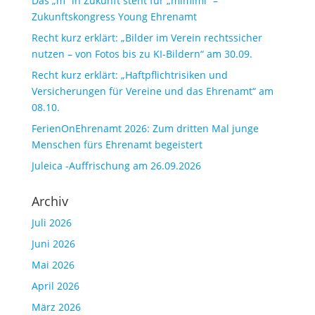
Das „m“ in Zukunft steht für „mimimi“ –
Zukunftskongress Young Ehrenamt
Recht kurz erklärt: „Bilder im Verein rechtssicher
nutzen – von Fotos bis zu KI-Bildern“ am 30.09.
Recht kurz erklärt: „Haftpflichtrisiken und
Versicherungen für Vereine und das Ehrenamt“ am
08.10.
FerienOnEhrenamt 2026: Zum dritten Mal junge
Menschen fürs Ehrenamt begeistert
Juleica -Auffrischung am 26.09.2026
Archiv
Juli 2026
Juni 2026
Mai 2026
April 2026
März 2026