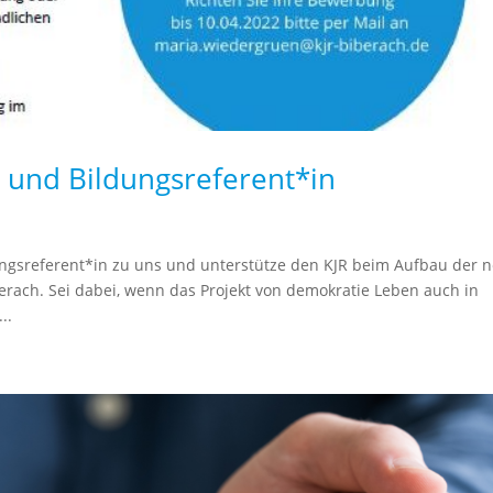
- und Bildungsreferent*in
ungsreferent*in zu uns und unterstütze den KJR beim Aufbau der 
erach. Sei dabei, wenn das Projekt von demokratie Leben auch in
..