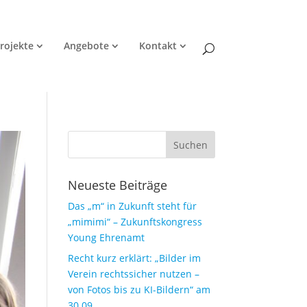
rojekte
Angebote
Kontakt
Neueste Beiträge
Das „m“ in Zukunft steht für
„mimimi“ – Zukunftskongress
Young Ehrenamt
Recht kurz erklärt: „Bilder im
Verein rechtssicher nutzen –
von Fotos bis zu KI-Bildern“ am
30.09.