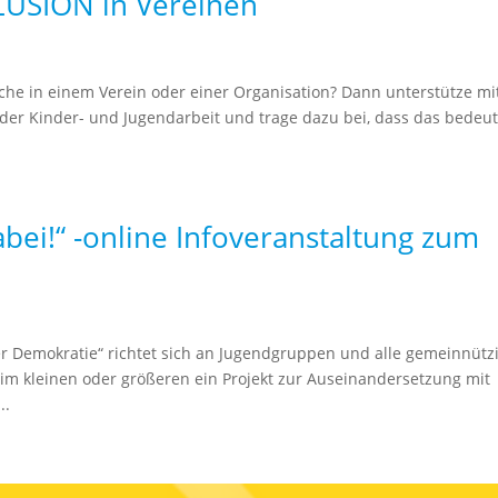
USION in Vereinen
iche in einem Verein oder einer Organisation? Dann unterstütze mi
 der Kinder- und Jugendarbeit und trage dazu bei, dass das bede
abei!“ -online Infoveranstaltung zum
r Demokratie“ richtet sich an Jugendgruppen und alle gemeinnütz
e im kleinen oder größeren ein Projekt zur Auseinandersetzung mit
..