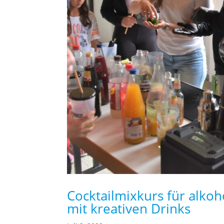
Cocktailmixkurs für alkoho
mit kreativen Drinks