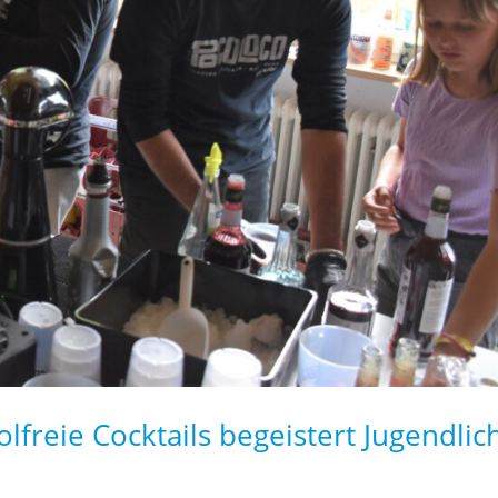
lfreie Cocktails begeistert Jugendlic