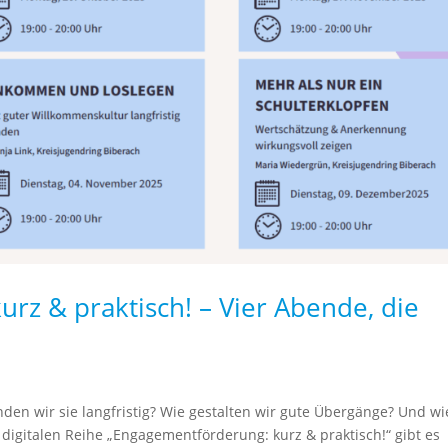
rz & praktisch! – Vier Abende, die
den wir sie langfristig? Wie gestalten wir gute Übergänge? Und wi
 digitalen Reihe „Engagementförderung: kurz & praktisch!“ gibt es