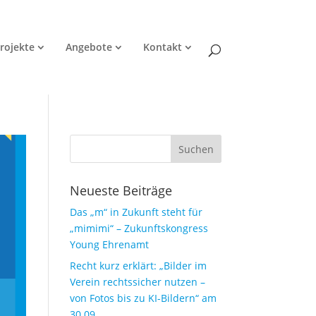
rojekte
Angebote
Kontakt
Neueste Beiträge
Das „m“ in Zukunft steht für
„mimimi“ – Zukunftskongress
Young Ehrenamt
Recht kurz erklärt: „Bilder im
Verein rechtssicher nutzen –
von Fotos bis zu KI-Bildern“ am
30.09.