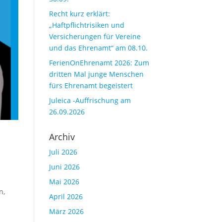
Recht kurz erklärt:
„Haftpflichtrisiken und
Versicherungen für Vereine
und das Ehrenamt“ am 08.10.
FerienOnEhrenamt 2026: Zum
dritten Mal junge Menschen
fürs Ehrenamt begeistert
Juleica -Auffrischung am
26.09.2026
Archiv
Juli 2026
Juni 2026
r
Mai 2026
n,
April 2026
März 2026