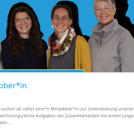
bber*in
ir suchen ab sofort eine*n Minijobber*in zur Unterstützung unsere
abwechslungsreiche Aufgaben, die Zusammenarbeit mit einem junge
en....