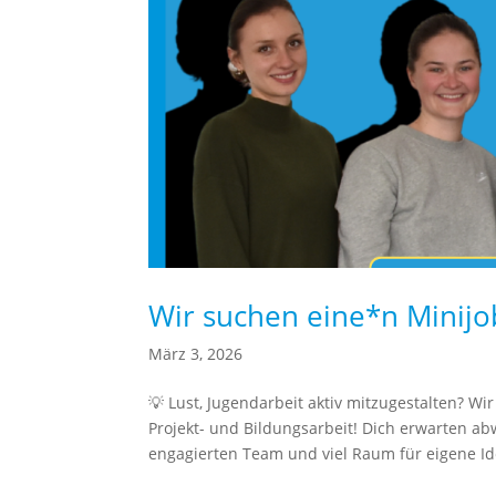
Wir suchen eine*n Minijo
März 3, 2026
💡 Lust, Jugendarbeit aktiv mitzugestalten? W
Projekt- und Bildungsarbeit! Dich erwarten 
engagierten Team und viel Raum für eigene Ide