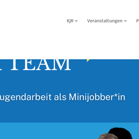
KJR
Veranstaltungen
P