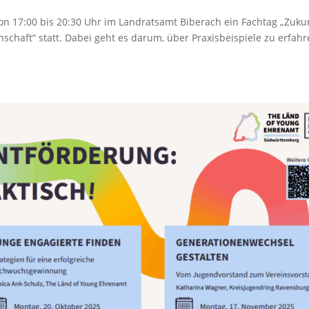
on 17:00 bis 20:30 Uhr im Landratsamt Biberach ein Fachtag „Zuku
schaft“ statt. Dabei geht es darum, über Praxisbeispiele zu erfahr